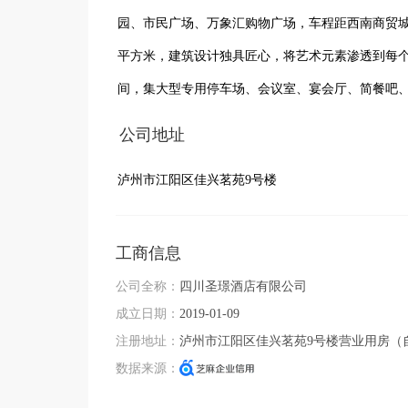
园、市民广场、万象汇购物广场，车程距西南商贸城仅
平方米，建筑设计独具匠心，将艺术元素渗透到每个
间，集大型专用停车场、会议室、宴会厅、简餐吧、
公司地址
泸州市江阳区佳兴茗苑9号楼
工商信息
公司全称：
四川圣璟酒店有限公司
成立日期：
2019-01-09
注册地址：
泸州市江阳区佳兴茗苑9号楼营业用房（
数据来源：