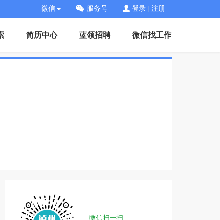
微信
服务号
登录
|
注册
索
简历中心
蓝领招聘
微信找工作
微信扫一扫