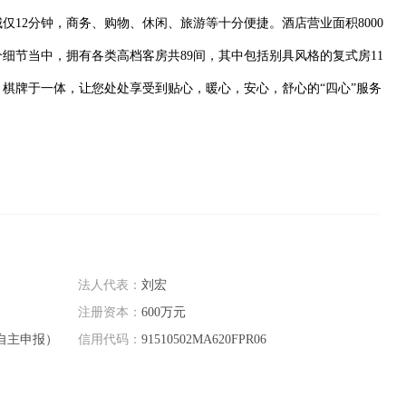
12分钟，商务、购物、休闲、旅游等十分便捷。酒店营业面积8000
细节当中，拥有各类高档客房共89间，其中包括别具风格的复式房11
棋牌于一体，让您处处享受到贴心，暖心，安心，舒心的“四心”服务
法人代表：
刘宏
注册资本：
600万元
自主申报）
信用代码：
91510502MA620FPR06