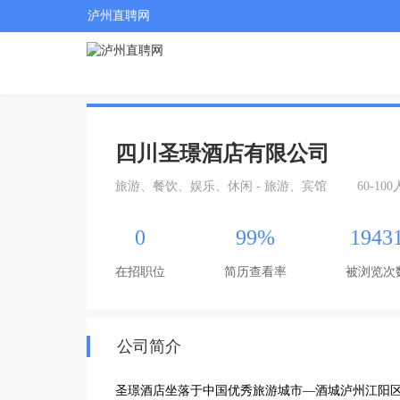
泸州直聘网
四川圣璟酒店有限公司
旅游、餐饮、娱乐、休闲 - 旅游、宾馆
60-100
0
99%
1943
在招职位
简历查看率
被浏览次
公司简介
圣璟酒店坐落于中国优秀旅游城市—酒城泸州江阳