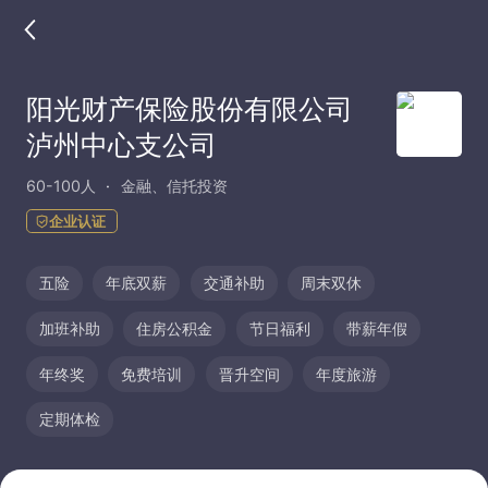
阳光财产保险股份有限公司
泸州中心支公司
60-100人
金融、信托投资
企业认证
五险
年底双薪
交通补助
周末双休
加班补助
住房公积金
节日福利
带薪年假
年终奖
免费培训
晋升空间
年度旅游
定期体检