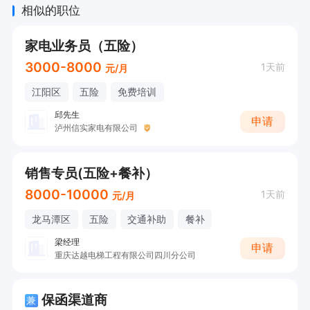
相似的职位
家电业务员（五险）
3000-8000
1天前
元/月
江阳区
五险
免费培训
邱先生
申请
泸州信实家电有限公司
销售专员(五险+餐补）
8000-10000
1天前
元/月
龙马潭区
五险
交通补助
餐补
梁经理
申请
重庆达越电梯工程有限公司四川分公司
保函渠道商
兼