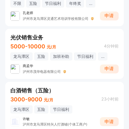
不限
五险
节日福利
年终奖
...
孔老师
申请
泸州市龙马潭区灵通艺术培训学校有限公司
光伏销售业务
5000-10000
4分钟前
元/月
龙马潭区
五险
加班补助
节日福利
...
商孟华
申请
泸州市茂华电器有限公司
白酒销售（五险）
3000-9000
23小时前
元/月
龙马潭区
五险
节日福利
许敏
申请
泸州市龙马潭区特兴人打酒铺(个体工商户)