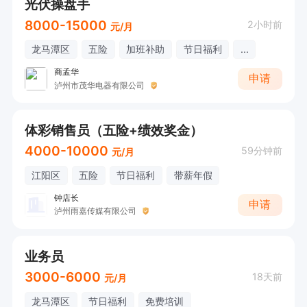
光伏操盘手
8000-15000
2小时前
元/月
龙马潭区
五险
加班补助
节日福利
...
商孟华
申请
泸州市茂华电器有限公司
体彩销售员（五险+绩效奖金）
4000-10000
59分钟前
元/月
江阳区
五险
节日福利
带薪年假
钟店长
申请
泸州雨嘉传媒有限公司
业务员
3000-6000
18天前
元/月
龙马潭区
节日福利
免费培训