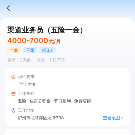
渠道业务员（五险一金）
4000-7000
元/月
全职
不限
招3人
更新：2天前
浏览：13377次
职位要求
1年
大专
工作福利
五险
住房公积金
节日福利
免费培训
工作地址
泸州市龙马潭区龙湾398
查看地图