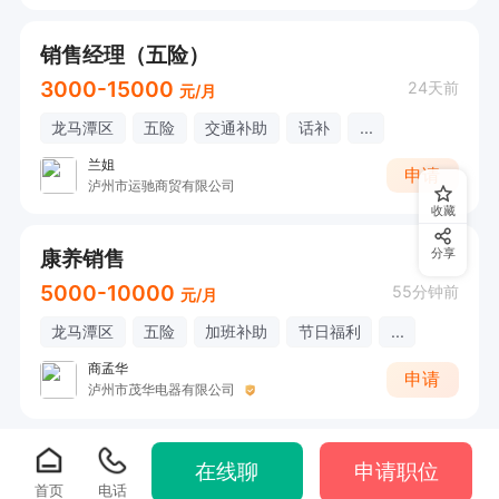
销售经理（五险）
3000-15000
24天前
元/月
龙马潭区
五险
交通补助
话补
...
兰姐
申请
泸州市运驰商贸有限公司
收藏
康养销售
分享
5000-10000
55分钟前
元/月
龙马潭区
五险
加班补助
节日福利
...
商孟华
申请
泸州市茂华电器有限公司
在线聊
申请职位
首页
电话