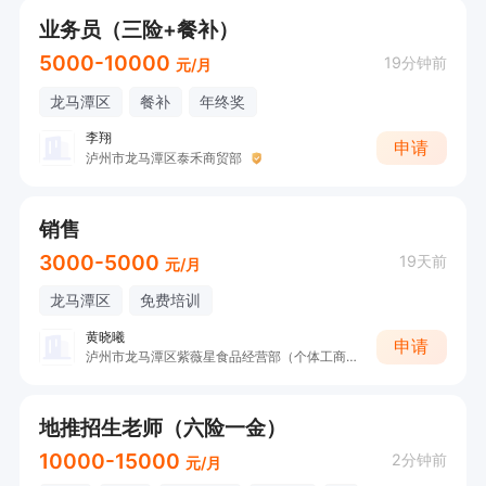
业务员（三险+餐补）
5000-10000
19分钟前
元/月
龙马潭区
餐补
年终奖
李翔
申请
泸州市龙马潭区泰禾商贸部
销售
3000-5000
19天前
元/月
龙马潭区
免费培训
黄晓曦
申请
泸州市龙马潭区紫薇星食品经营部（个体工商户）
地推招生老师（六险一金）
10000-15000
2分钟前
元/月