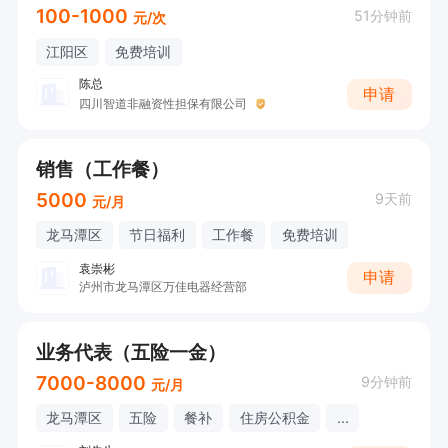
100-1000
51分钟前
元/次
江阳区
免费培训
陈总
申请
四川智道非融资性担保有限公司
销售（工作餐）
5000
9天前
元/月
龙马潭区
节日福利
工作餐
免费培训
袁崇彬
申请
泸州市龙马潭区万佳电器经营部
业务代表（五险一金）
7000-8000
9分钟前
元/月
龙马潭区
五险
餐补
住房公积金
...