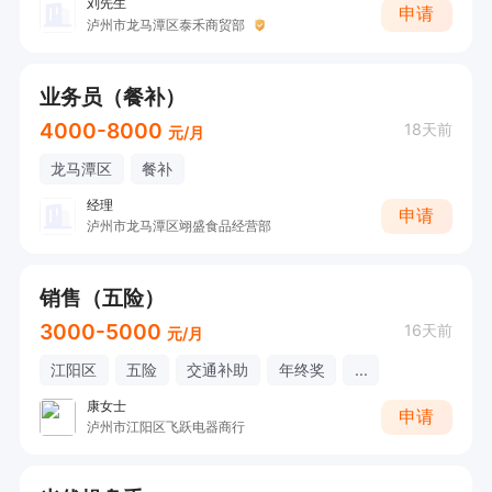
刘先生
申请
泸州市龙马潭区泰禾商贸部
业务员（餐补）
4000-8000
18天前
元/月
龙马潭区
餐补
经理
申请
泸州市龙马潭区翊盛食品经营部
销售（五险）
3000-5000
16天前
元/月
江阳区
五险
交通补助
年终奖
...
康女士
申请
泸州市江阳区飞跃电器商行