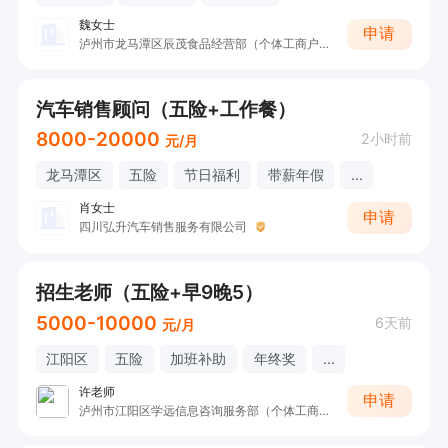
魏女士
申请
泸州市龙马潭区辰茂食品经营部（个体工商户）
汽车销售顾问（五险+工作餐）
8000-20000
2小时前
元/月
龙马潭区
五险
节日福利
带薪年假
...
肖女士
申请
四川弘升汽车销售服务有限公司
招生老师（五险+早9晚5）
5000-10000
6天前
元/月
江阳区
五险
加班补助
年终奖
...
许老师
申请
泸州市江阳区学远信息咨询服务部（个体工商户）