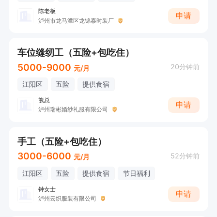
陈老板
申请
泸州市龙马潭区龙锦泰时装厂
车位缝纫工（五险+包吃住）
5000-9000
20分钟前
元/月
江阳区
五险
提供食宿
熊总
申请
泸州瑞彬婚纱礼服有限公司
手工（五险+包吃住）
3000-6000
52分钟前
元/月
江阳区
五险
提供食宿
节日福利
钟女士
申请
泸州云织服装有限公司