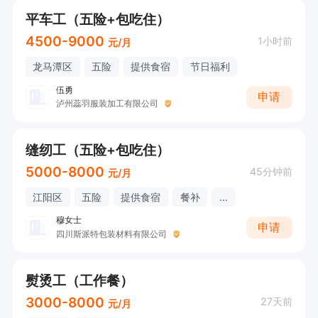
平车工（五险+包吃住）
4500-9000
1小时前
元/月
龙马潭区
五险
提供食宿
节日福利
伍勇
申请
泸州蕊羽服装加工有限公司
缝纫工（五险+包吃住）
5000-8000
45分钟前
元/月
江阳区
五险
提供食宿
餐补
...
穆女士
申请
四川斯派特包装材料有限公司
熨烫工（工作餐）
3000-8000
27天前
元/月