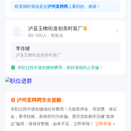
3. 熟手保底工资5000元
联系我时请说是在
泸州直聘网
上看到的，谢谢！
泸县玉蟾街道创美时装厂
60-100人
制造业
李佳键
泸县玉蟾街道创美时装厂
求职过程中请勿缴纳费用，保持谨慎防止受骗！
泸州直聘网安全提醒
求职过程中请勿缴纳任何费用！凡收取押金、培训费、保证
金，要求转账、刷单的均为诈骗。诱导贷款购车涉嫌“套路
运”骗局，请保持警惕，如有不实，立即举报！
立即举报 >