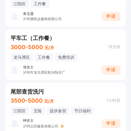
江阳区
工作餐
朱玉霞
申请
泸州康联达服饰有限公司
平车工（工作餐）
3000-5000
19天前
元/月
龙马潭区
工作餐
免费培训
张女士
申请
泸州市龙马潭区联兴制衣厂
尾部查货洗污
3500-5000
1小时前
元/月
江阳区
五险
提供食宿
节日福利
钟女士
申请
泸州云织服装有限公司