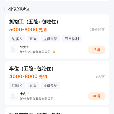
相似的职位
抓褶工（五险+包吃住）
5000-8000
29分钟前
元/月
纳溪区
五险
提供食宿
节日福利
钟女士
申请
泸州云织服装有限公司
车位（五险+包吃住）
4000-8000
9天前
元/月
江阳区
五险
提供食宿
韦利兰
申请
泸州市美兴服装有限公司