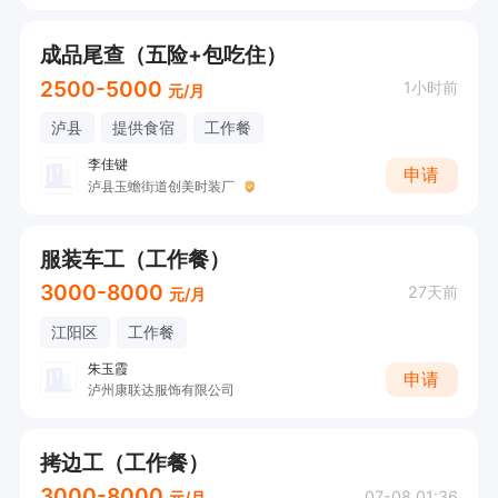
成品尾查（五险+包吃住）
2500-5000
1小时前
元/月
泸县
提供食宿
工作餐
李佳键
申请
泸县玉蟾街道创美时装厂
服装车工（工作餐）
3000-8000
27天前
元/月
江阳区
工作餐
朱玉霞
申请
泸州康联达服饰有限公司
拷边工（工作餐）
3000-8000
07-08 01:36
元/月