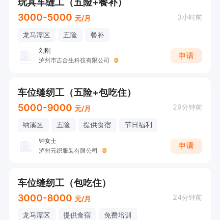
玩具车缝工（五险+餐补）
3000-5000
3小时前
元/月
龙马潭区
五险
餐补
刘刚
申请
泸州市吉合生科技有限公司
车位缝纫工（五险+包吃住）
5000-9000
29分钟前
元/月
纳溪区
五险
提供食宿
节日福利
钟女士
申请
泸州云织服装有限公司
车位缝纫工（包吃住）
3000-8000
24分钟前
元/月
龙马潭区
提供食宿
免费培训