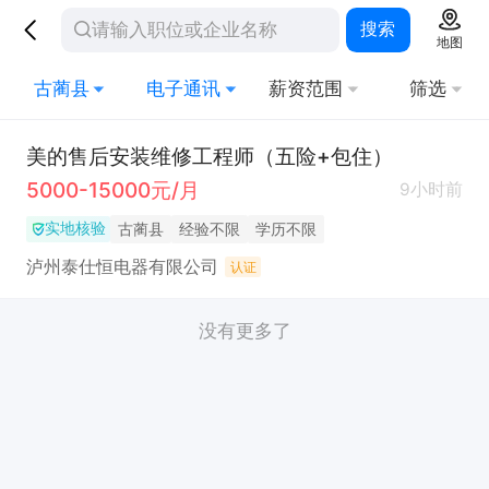
搜索
地图
古蔺县
电子通讯
薪资范围
筛选
美的售后安装维修工程师（五险+包住）
5000-15000元/月
9小时前
实地核验
古蔺县
经验不限
学历不限
泸州泰仕恒电器有限公司
认证
没有更多了