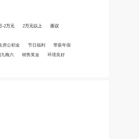
2万-2万元
2万元以上
面议
住房公积金
节日福利
带薪年假
朝九晚六
销售奖金
环境良好