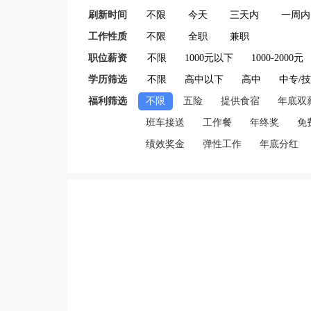
刷新时间
不限
今天
三天内
一周内
工作性质
不限
全职
兼职
职位薪资
不限
1000元以下
1000-2000元
学历筛选
不限
高中以下
高中
中专/
福利筛选
不限
五险
提供食宿
年底双
班车接送
工作餐
年终奖
免
绩效奖金
弹性工作
年底分红