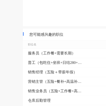
您可能感兴趣的职位
职位名
服务员（工作餐+需要长期）
普工（包吃住+坐班+日结280+上班可带手机W）
销售经理（五险＋带薪年假）
营销主管（五险+餐补+高温补贴）
销售业务员（五险+工作餐+高温补贴）
仓库后勤管理