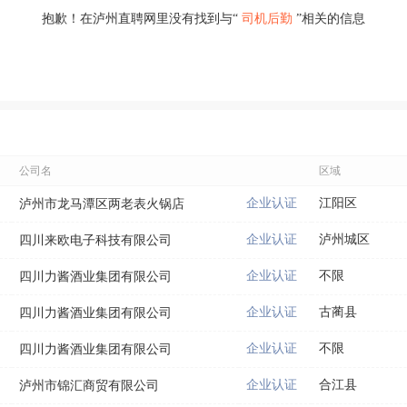
抱歉！在泸州直聘网里没有找到与“
司机后勤
”相关的信息
公司名
区域
企业认证
江阳区
泸州市龙马潭区两老表火锅店
企业认证
泸州城区
四川来欧电子科技有限公司
企业认证
不限
四川力酱酒业集团有限公司
企业认证
古蔺县
四川力酱酒业集团有限公司
企业认证
不限
四川力酱酒业集团有限公司
企业认证
合江县
泸州市锦汇商贸有限公司