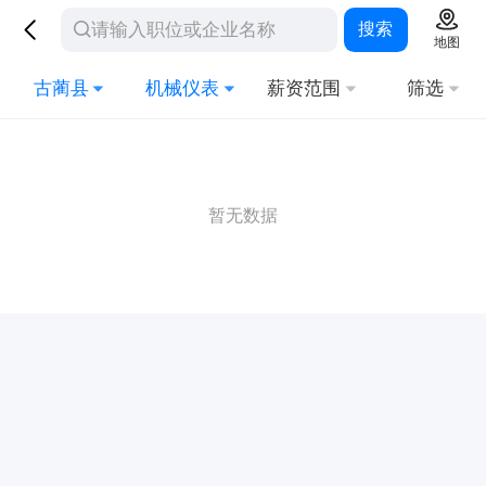
搜索
地图
古蔺县
机械仪表
薪资范围
筛选
暂无数据