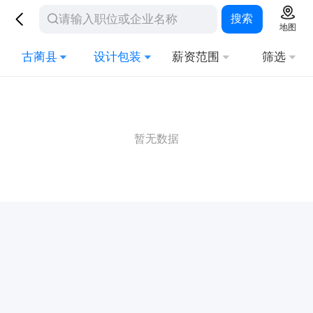
搜索
地图
古蔺县
设计包装
薪资范围
筛选
暂无数据