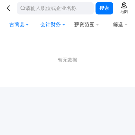
搜索
地图
古蔺县
会计财务
薪资范围
筛选
暂无数据