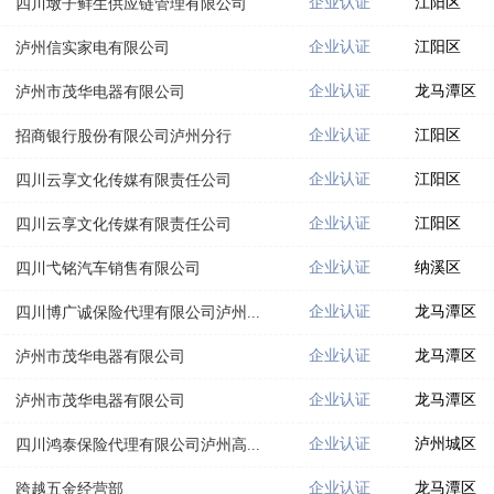
企业认证
江阳区
四川墩子鲜生供应链管理有限公司
企业认证
江阳区
泸州信实家电有限公司
企业认证
龙马潭区
泸州市茂华电器有限公司
企业认证
江阳区
招商银行股份有限公司泸州分行
企业认证
江阳区
四川云享文化传媒有限责任公司
企业认证
江阳区
四川云享文化传媒有限责任公司
企业认证
纳溪区
四川弋铭汽车销售有限公司
企业认证
龙马潭区
四川博广诚保险代理有限公司泸州...
企业认证
龙马潭区
泸州市茂华电器有限公司
企业认证
龙马潭区
泸州市茂华电器有限公司
企业认证
泸州城区
四川鸿泰保险代理有限公司泸州高...
企业认证
龙马潭区
跨越五金经营部