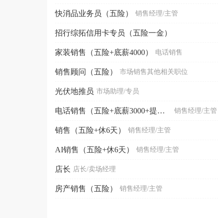
快消品业务员（五险）
销售经理/主管
招行综拓信用卡专员（五险一金）
家装销售（五险+底薪4000）
电话销售
销售顾问（五险）
市场销售其他相关职位
光伏地推员
市场助理/专员
电话销售（五险+底薪3000+提成）
销售经理/主管
销售（五险+休6天）
销售经理/主管
AI销售（五险+休6天）
销售经理/主管
店长
店长/卖场经理
房产销售（五险）
销售经理/主管