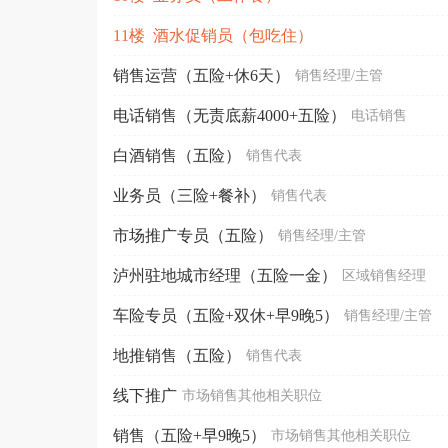
11楼 酒水促销员（包吃住）
销售运营（五险+休6天）
销售经理/主管
电话销售（无责底薪4000+五险）
电话销售
白酒销售（五险）
销售代表
业务员（三险+餐补）
销售代表
市场推广专员（五险）
销售经理/主管
泸州驻地城市经理（五险一金）
区域销售经理
车险专员（五险+双休+早9晚5）
销售经理/主管
地推销售（五险）
销售代表
线下推广
市场销售其他相关职位
销售（五险+早9晚5）
市场销售其他相关职位