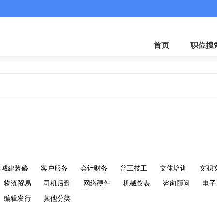
微
首页
职位搜
城建装修
客户服务
会计财务
普工技工
文体培训
文职
物流贸易
司机后勤
网络硬件
机械仪表
咨询顾问
电子
编辑发行
其他分类