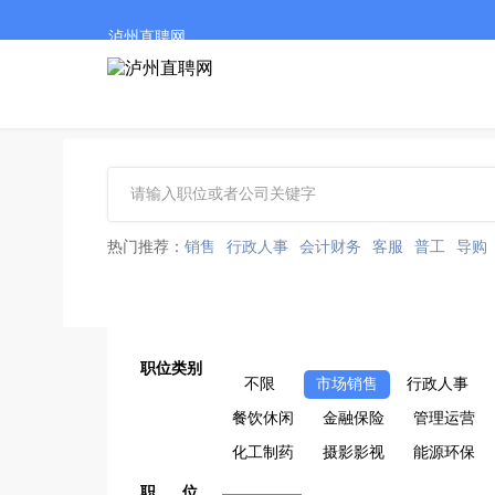
泸州直聘网
热门推荐：
销售
行政人事
会计财务
客服
普工
导购
职位类别
不限
市场销售
行政人事
餐饮休闲
金融保险
管理运营
化工制药
摄影影视
能源环保
职 位