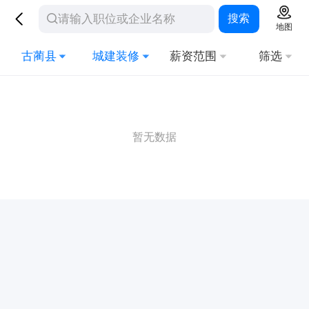
搜索
地图
古蔺县
城建装修
薪资范围
筛选
暂无数据