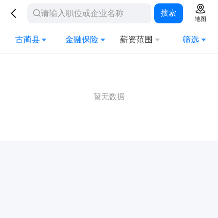
搜索
地图
古蔺县
金融保险
薪资范围
筛选
暂无数据