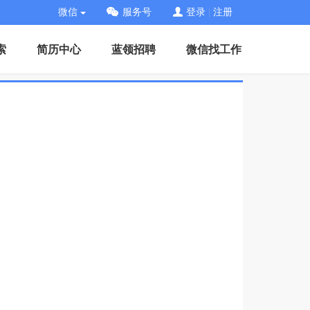
微信
服务号
登录
|
注册
索
简历中心
蓝领招聘
微信找工作