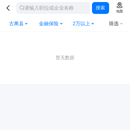
搜索
地图
古蔺县
金融保险
2万以上
筛选
暂无数据